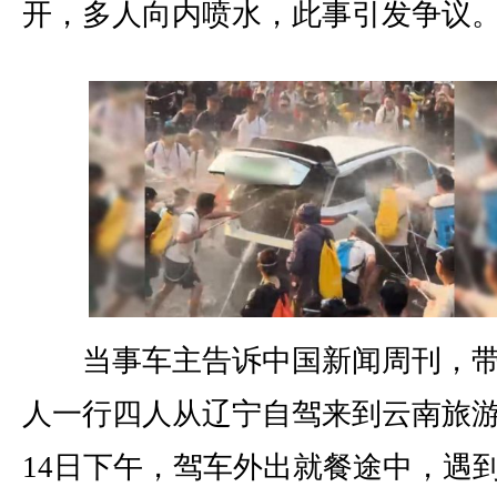
开，多人向内喷水，此事引发争议
当事车主告诉中国新闻周刊，带
人一行四人从辽宁自驾来到云南旅游
14日下午，驾车外出就餐途中，遇