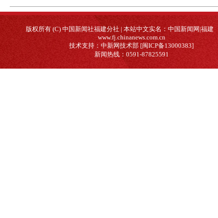
版权所有 (C) 中国新闻社福建分社 | 本站中文实名：中国新闻网|福建
www.fj.chinanews.com.cn
技术支持：中新网技术部 [闽ICP备13000383]
新闻热线：0591-87825591