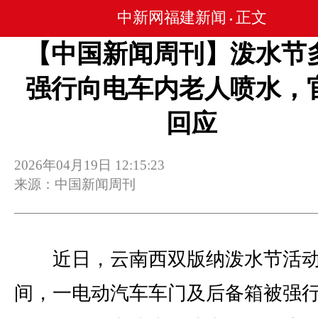
中新网福建新闻
正文
•
【中国新闻周刊】泼水节
强行向电车内老人喷水，
回应
2026年04月19日 12:15:23
来源：中国新闻周刊
近日，云南西双版纳泼水节活
间，一电动汽车车门及后备箱被强