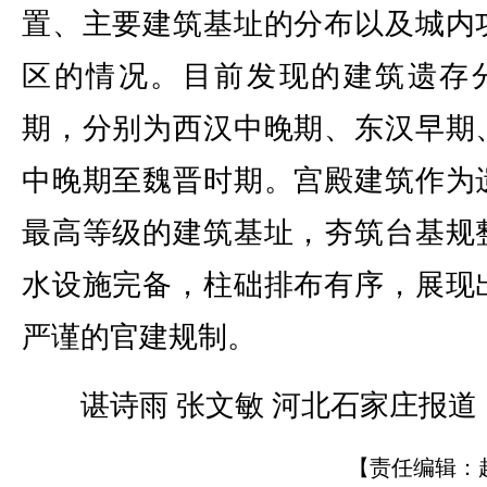
置、主要建筑基址的分布以及城内
区的情况。目前发现的建筑遗存
期，分别为西汉中晚期、东汉早期
中晚期至魏晋时期。宫殿建筑作为
最高等级的建筑基址，夯筑台基规
水设施完备，柱础排布有序，展现
严谨的官建规制。
谌诗雨 张文敏 河北石家庄报道
【责任编辑：