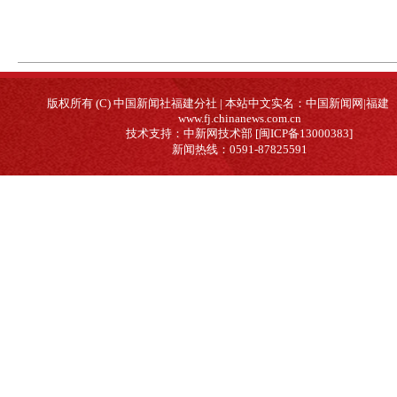
版权所有 (C) 中国新闻社福建分社 | 本站中文实名：中国新闻网|福建
www.fj.chinanews.com.cn
技术支持：中新网技术部 [闽ICP备13000383]
新闻热线：0591-87825591