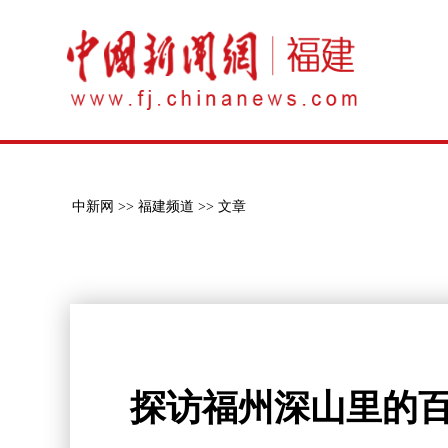
中新网 >>
福建频道 >>
文章
探访福州深山里的