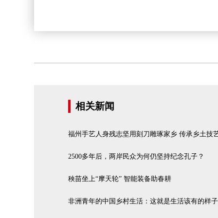
相关新闻
福州手艺人身残志坚用刻刀雕琢家乡 传承乡土技
2500多年后，两岸民众为何仍坚持纪念孔子？
秧苗坐上“摩天轮” 智能装备助春耕
非洲青年的中国乡村生活：这就是生活该有的样子