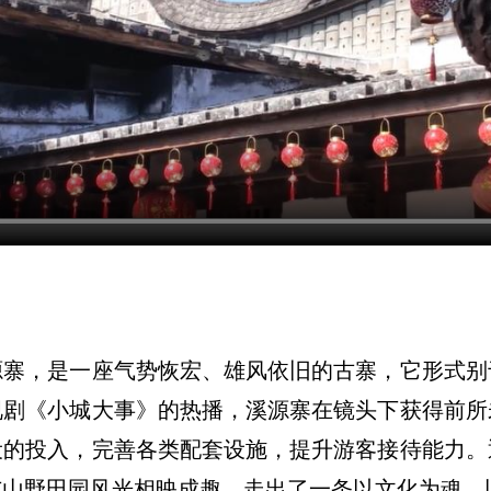
，是一座气势恢宏、雄风依旧的古寨，它形式别
视剧《小城大事》的热播，溪源寨在镜头下获得前所
设的投入，完善各类配套设施，提升游客接待能力。
与山野田园风光相映成趣，走出了一条以文化为魂，