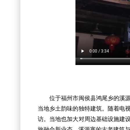
位于福州市闽侯县鸿尾乡的溪源寨
当地乡土韵味的独特建筑。随着电
访。当地也加大对周边基础设施建
旅融合新业态，溪源寨的古老建筑