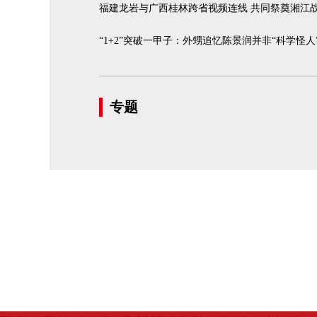
福建龙岩与广西桂林跨省视频连线 共同祭奠湘江
“1+2”突破一甲子：外甥追忆陈景润并非“科学怪人
专题