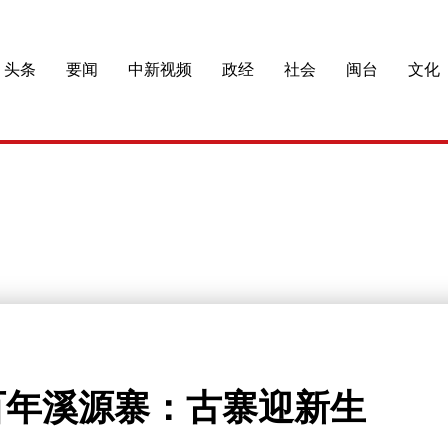
头条
要闻
中新视频
政经
社会
闽台
文化
百年溪源寨：古寨迎新生