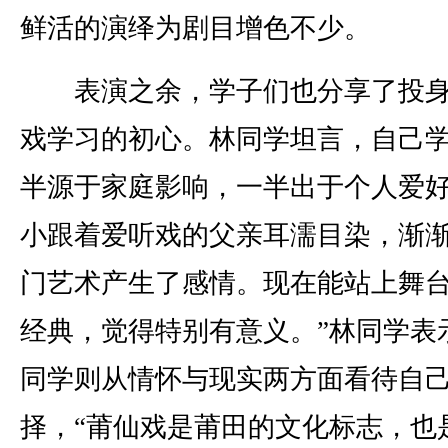
鲜活的演绎为剧目增色不少。
表演之余，学子们也分享了投身
戏学习的初心。林同学坦言，自己
半源于家庭影响，一半出于个人爱好
小跟着爱听戏的父亲耳濡目染，渐
门艺术产生了感情。现在能站上舞
经典，觉得特别有意义。”林同学表
同学则从情怀与现实两方面看待自
择，“莆仙戏是莆田的文化标志，也