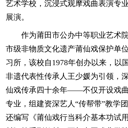
艺术学校，沉浸式观摩戏曲表演专
展演。
作为莆田市公办中等职业艺术院
市级非物质文化遗产莆仙戏保护单
习所，该校自1978年创办以来，以
非遗代表性传承人王少媛为引领，
仙戏传承四十余年——不仅开设戏
专业，组建资深艺人“传帮带”教学
还编写《莆仙戏行当科介基本功试