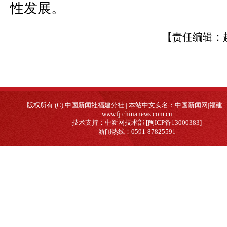
性发展。
【责任编辑：
版权所有 (C) 中国新闻社福建分社 | 本站中文实名：中国新闻网|福建
www.fj.chinanews.com.cn
技术支持：中新网技术部 [闽ICP备13000383]
新闻热线：0591-87825591