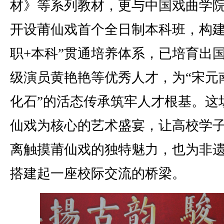
材》等系列教材，更与中国戏曲学
开设莆仙戏首个全日制本科班，构建
职+本科”贯通培养体系，已培育出
级演员黄艳艳等优秀人才，为“宋元
化石”的活态传承筑牢人才根基。这
仙戏为核心的艺术盛宴，让高校学
离触摸莆仙戏的独特魅力，也为非
搭建起一座校际交流的桥梁。