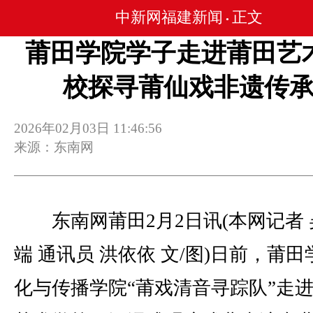
中新网福建新闻
正文
•
莆田学院学子走进莆田艺
校探寻莆仙戏非遗传
2026年02月03日 11:46:56
来源：东南网
东南网莆田2月2日讯(本网记者 
端 通讯员 洪依依 文/图)日前，莆
化与传播学院“莆戏清音寻踪队”走