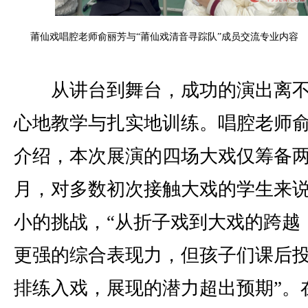
莆仙戏唱腔老师俞丽芳与“莆仙戏清音寻踪队”成员交流专业内容
从讲台到舞台，成功的演出离不
心地教学与扎实地训练。唱腔老师
介绍，本次展演的四场大戏仅筹备
月，对多数初次接触大戏的学生来
小的挑战，“从折子戏到大戏的跨越
更强的综合表现力，但孩子们课后
排练入戏，展现的潜力超出预期”。