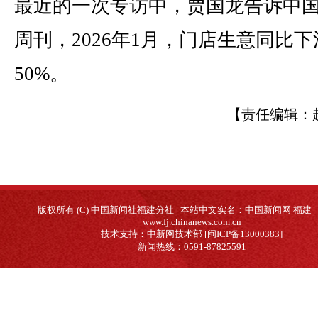
最近的一次专访中，贾国龙告诉中
周刊，2026年1月，门店生意同比下
50%。
【责任编辑：
版权所有 (C) 中国新闻社福建分社 | 本站中文实名：中国新闻网|福建
www.fj.chinanews.com.cn
技术支持：中新网技术部 [闽ICP备13000383]
新闻热线：0591-87825591