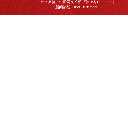
技术支持：中新网技术部 [闽ICP备13000383]
新闻热线：0591-87825591