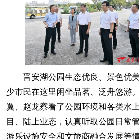
晋安湖公园生态优良、景色优美
少市民在这里闲坐品茗、泛舟悠游
翼、赵龙察看了公园环境和各类水
目、陆上业态，认真听取公园日常
游乐设施安全和文旅商融合发展等