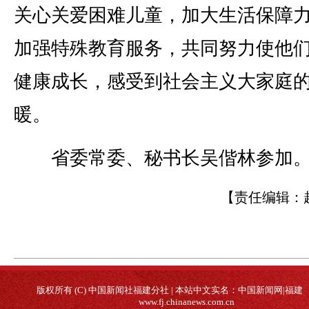
关心关爱困难儿童，加大生活保障
加强特殊教育服务，共同努力使他
健康成长，感受到社会主义大家庭
暖。
省委常委、秘书长吴偕林参加
【责任编辑：
版权所有 (C) 中国新闻社福建分社 | 本站中文实名：中国新闻网|福建
www.fj.chinanews.com.cn