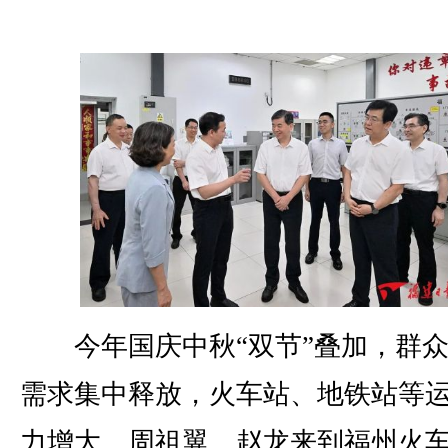
今年国庆中秋“双节”叠加，群众
需求集中释放，火车站、地铁站等
力增大。周祖翼、赵龙来到福州火