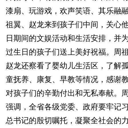
漆扇、玩游戏，欢声笑语、其乐融
祖翼、赵龙来到孩子们中间，关心
日期间的文娱活动和生活安排，并
过生日的孩子们送上美好祝福。周
赵龙还察看了婴幼儿生活区，了解
童抚养、康复、早教等情况，感谢
对孩子们的辛勤付出和无私奉献。
强调，全省各级党委、政府要牢记
总书记的殷切嘱托，凝聚全社会的