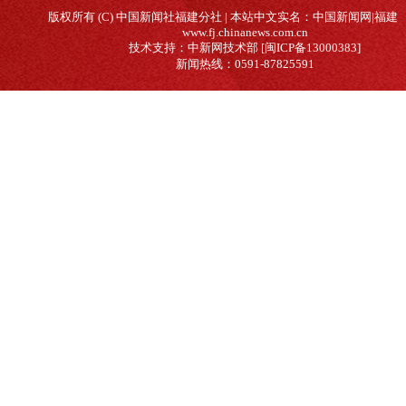
版权所有 (C) 中国新闻社福建分社 | 本站中文实名：中国新闻网|福建
www.fj.chinanews.com.cn
技术支持：中新网技术部 [闽ICP备13000383]
新闻热线：0591-87825591