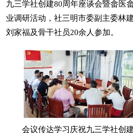
九三学社创建80周年座谈会暨畲医
业调研活动，社三明市委副主委林
刘家福及骨干社员20余人参加。
会议传达学习庆祝九三学社创建