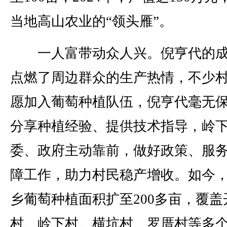
当地高山农业的“领头雁”。
一人富带动众人兴。倪亨代的成
点燃了周边群众的生产热情，不少
愿加入葡萄种植队伍，倪亨代毫无
分享种植经验、提供技术指导，岭
委、政府主动靠前，做好政策、服
障工作，助力村民稳产增收。如今
乡葡萄种植面积扩至200多亩，覆盖
村、岭下村、横坑村、罗厝村等多