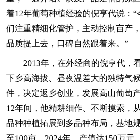
着12年葡萄种植经验的倪亨代说：“
们注重精细化管护，主动控制亩产
品质提上去，口碑自然跟着来。”
2013年，在外经商的倪亨代，
下乡高海拔、昼夜温差大的独特气
件，决定返乡创业，发展高山葡萄
12年间，他精耕细作、不断摸索，
品种种植拓展到多品种布局，基地
至100亩，2024年，产值达150万元