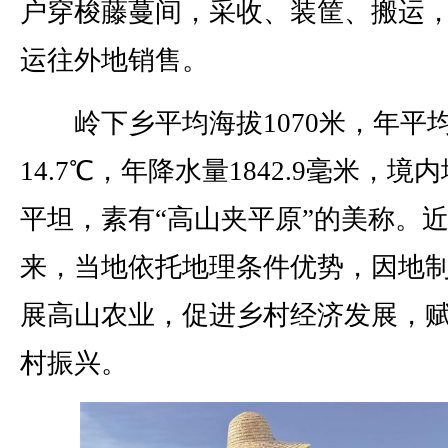
户穿梭藤蔓间，采收、装筐、搬运
运往外地销售。
岭下乡平均海拔1070米，年平
14.7℃，年降水量1842.9毫米，境
平坦，素有“高山夹平原”的美称。
来，当地依托地理条件优势，因地
展高山农业，促进乡村经济发展，
村振兴。