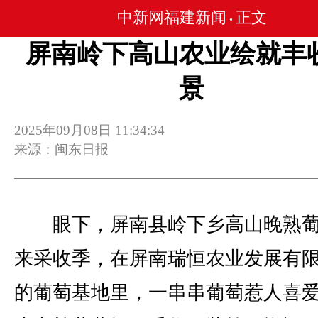
中新网福建新闻
正文
•
屏南岭下高山农业绘就丰
景
2025年09月08日 11:34:34
来源：闽东日报
眼下，屏南县岭下乡高山晚熟葡
来采收季，在屏南瑞恒农业发展有
的葡萄基地里，一串串葡萄惹人喜