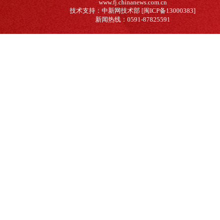
www.fj.chinanews.com.cn
技术支持：中新网技术部 [闽ICP备13000383]
新闻热线：0591-87825591