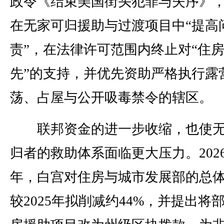
政令《结束美国街头犯罪与失序》
在无家可归援助与过渡项目中“提高
责”，在法律许可范围内终止对“住
先”的支持，并优先资助严格执行露
荡、占屋与公开吸毒禁令的辖区。
联邦资金的进一步收缩，也使无
归者的救助体系面临更大压力。202
年，白宫对住房与城市发展部的总
较2025年拟削减约44%，并提出将