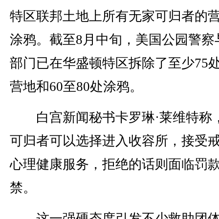
特区联邦土地上所有无家可归者的
涂鸦。截至8月中旬，美国公园警察
部门已在华盛顿特区拆除了至少75
营地和60至80处涂鸦。
白宫新闻秘书卡罗琳·莱维特称
可归者可以选择进入收容所，接受
心理健康服务，拒绝的话则面临罚
禁。
这一强硬态度引发不少救助团体