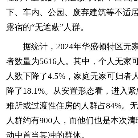
下、车内、公园、废弃建筑等不适
露宿的“无遮蔽”人群。
据统计，2024年华盛顿特区无
者数量为5616人。其中，个人无家
人数下降了4.5%，家庭无家可归者
降了18.1%。从安置形态看，进入
难所或过渡性住房的人群占84%。
人群约有900人，而他们也是本次清
动中首当其冲的群体。