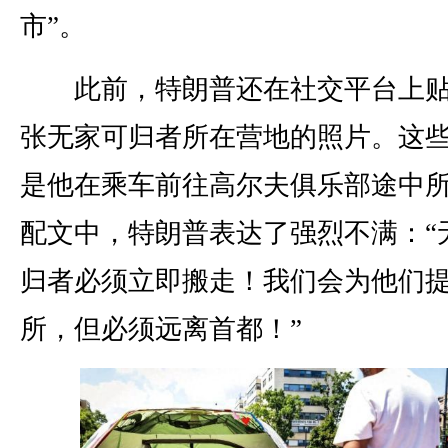
市”。
此前，特朗普还在社交平台上贴
张无家可归者所在营地的照片。这
是他在乘车前往高尔夫俱乐部途中
配文中，特朗普表达了强烈不满：“
归者必须立即搬走！我们会为他们
所，但必须远离首都！”