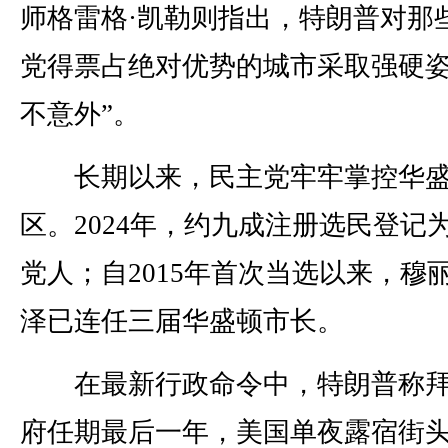
师格雷格·凯勒则指出，特朗普对那
党得票占绝对优势的城市采取强硬姿
不意外”。
长期以来，民主党牢牢掌控华盛
区。2024年，约九成注册选民登记
党人；自2015年首次当选以来，穆丽
泽已连任三届华盛顿市长。
在最新行政命令中，特朗普称拜
府任期最后一年，美国单夜露宿街