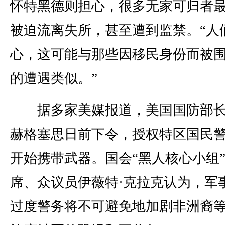
怀特黑德则担心，很多无家可归者
被迫流离失所，甚至遭到监禁。“人
心，这可能与那些因移民身份而被
的遭遇类似。”
据多家美媒报道，美国国防部长
赫格塞思日前下令，授权特区国民
开始携带武器。国会“黑人核心小组
席、众议员伊薇特·克拉克认为，军
过度警务将不可避免地加剧非洲裔