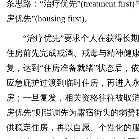
条思路：“治疗优先”(treatment first
房优先”(housing first)。
“治疗优先”要求个人在获得长期
住房前先完成戒酒、戒毒与精神健
复，达到“住房准备就绪”状态后，
应急庇护过渡到临时住房，再进入
房；一旦复发，相关资格往往被取消
房优先”则强调先为露宿街头的弱势
供稳定住房，再以自愿、个性化的服