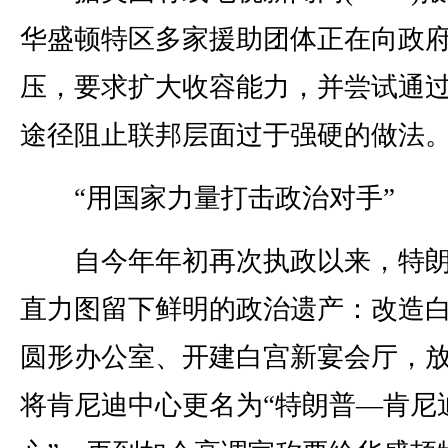
华盛顿特区多家援助团体正在向政
压，要求扩大收容能力，并尝试通
途径阻止联邦层面过于强硬的做法
“用国家力量打击政治对手”
自今年年初再次执政以来，特朗
直力图留下鲜明的政治遗产：改造
圆形办公室、开建白宫新宴会厅，
将肯尼迪中心更名为“特朗普—肯尼