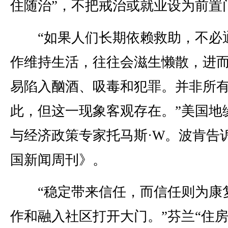
住随治”，不把戒治或就业设为前置
“如果人们长期依赖救助，不必
作维持生活，往往会滋生懒散，进
易陷入酗酒、吸毒和犯罪。并非所
此，但这一现象客观存在。”美国地
与经济政策专家托马斯·W。波肯告
国新闻周刊》。
“稳定带来信任，而信任则为康
作和融入社区打开大门。”芬兰“住