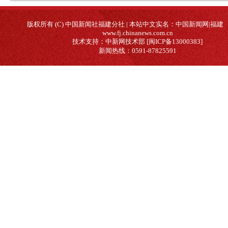
版权所有 (C) 中国新闻社福建分社 | 本站中文实名：中国新闻网|福建
www.fj.chinanews.com.cn
技术支持：中新网技术部 [闽ICP备13000383]
新闻热线：0591-87825591