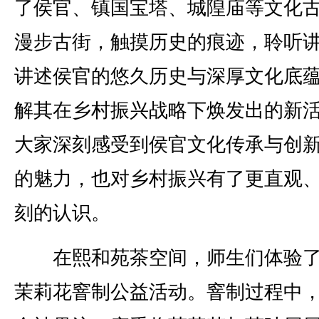
了侯官、镇国宝塔、城隍庙等文化
漫步古街，触摸历史的痕迹，聆听
讲述侯官的悠久历史与深厚文化底
解其在乡村振兴战略下焕发出的新
大家深刻感受到侯官文化传承与创
的魅力，也对乡村振兴有了更直观
刻的认识。
在熙和苑茶空间，师生们体验了
茉莉花窨制公益活动。窨制过程中