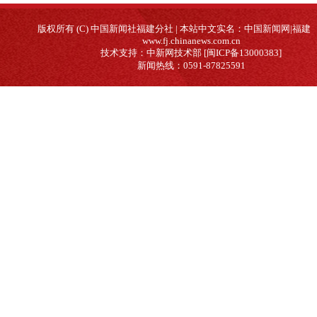
版权所有 (C) 中国新闻社福建分社 | 本站中文实名：中国新闻网|福建
www.fj.chinanews.com.cn
技术支持：中新网技术部 [闽ICP备13000383]
新闻热线：0591-87825591