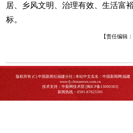
居、乡风文明、治理有效、生活富裕
标。
【责任编辑：
版权所有 (C) 中国新闻社福建分社 | 本站中文实名：中国新闻网|福建
www.fj.chinanews.com.cn
技术支持：中新网技术部 [闽ICP备13000383]
新闻热线：0591-87825591