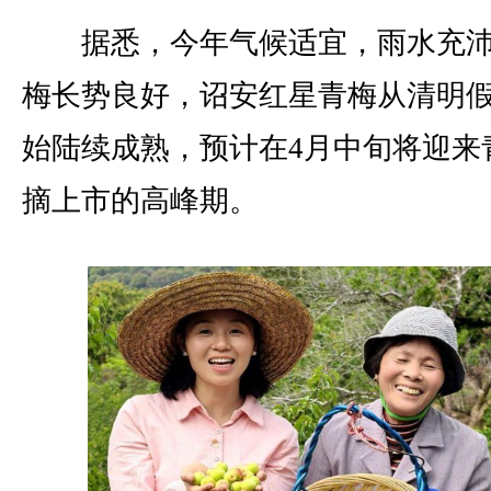
据悉，今年气候适宜，雨水充沛
梅长势良好，诏安红星青梅从清明
始陆续成熟，预计在4月中旬将迎来
摘上市的高峰期。