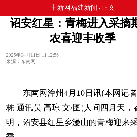
中新网福建新闻
正文
•
诏安红星：青梅进入采摘期
农喜迎丰收季
2025年04月11日 11:12:56
来源：东南网
东南网漳州4月10日讯(本网记者
栋 通讯员 高琼 文/图)人间四月天
明，诏安县红星乡漫山的青梅迎来