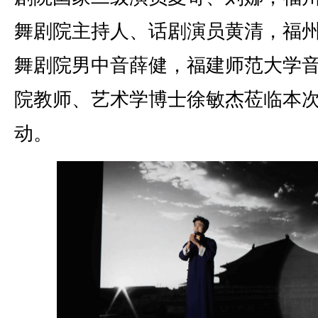
舞剧院主持人、话剧演员黄清，福
舞剧院男中音薛健，福建师范大学
院教师、艺术学博士徐敏杰莅临本
动。