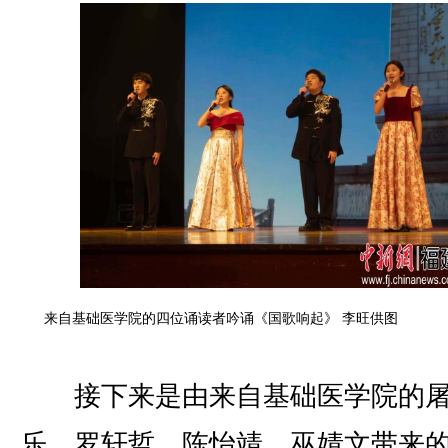
来自基础医学院的四位诵读者吟诵《国歌响起》 李旺供图
接下来是由来自基础医学院的
乐、罗轩哲、陈怡靖、巫婧文带来