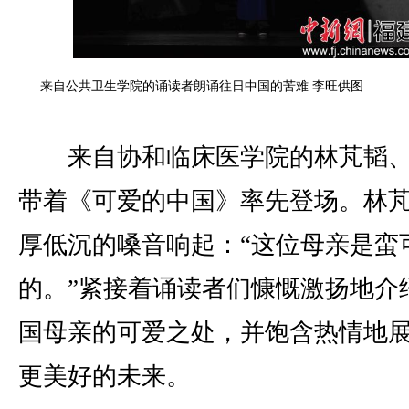
来自公共卫生学院的诵读者朗诵往日中国的苦难 李旺供图
来自协和临床医学院的林芃韬、
带着《可爱的中国》率先登场。林
厚低沉的嗓音响起：“这位母亲是蛮
的。”紧接着诵读者们慷慨激扬地介
国母亲的可爱之处，并饱含热情地
更美好的未来。