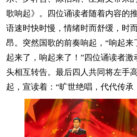
歌响起》。四位诵读者随着内容的
语速时快时慢，情绪时而舒缓，时
昂。突然国歌的前奏响起，“响起来
起来了，响起来了！”四位诵读者激
头相互转告。最后四人共同将左手
起，宣读着：“旷世绝唱，代代传承