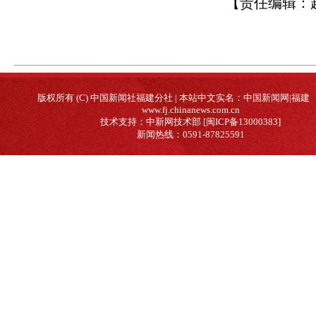
【责任编辑：
版权所有 (C) 中国新闻社福建分社 | 本站中文实名：中国新闻网|福建
www.fj.chinanews.com.cn
技术支持：中新网技术部 [闽ICP备13000383]
新闻热线：0591-87825591