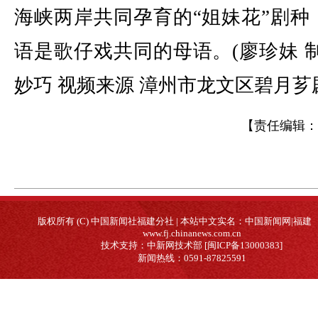
海峡两岸共同孕育的“姐妹花”剧种
语是歌仔戏共同的母语。(廖珍妹 制
妙巧 视频来源 漳州市龙文区碧月芗
【责任编辑：
版权所有 (C) 中国新闻社福建分社 | 本站中文实名：中国新闻网|福建
www.fj.chinanews.com.cn
技术支持：中新网技术部 [闽ICP备13000383]
新闻热线：0591-87825591