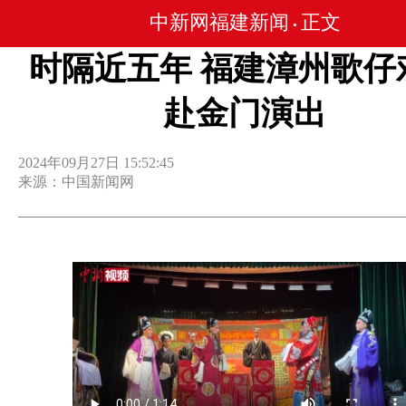
中新网福建新闻
正文
•
时隔近五年 福建漳州歌仔
赴金门演出
2024年09月27日 15:52:45
来源：中国新闻网