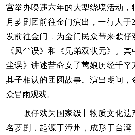
宫举办暌违六年的大型绕境活动，
月芗剧团前往金门演出，一行人于2
发前往金门，为金门民众带来歌仔
《风尘误》和《兄弟双状元》。其
尘误》讲述苦命女子莺娘历经千辛
其子相认的团圆故事。演出期间，
众冒雨观戏。
歌仔戏为国家级非物质文化遗
名芗剧，起源于漳州，成形于台湾