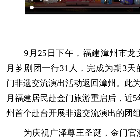
9月25日下午，福建漳州市龙
月芗剧团一行31人，完成为期3天
门非遗交流演出活动返回漳州。此为
月福建居民赴金门旅游重启后，近5
州首个赴台开展非遗交流演出的团
为庆祝广泽尊王圣诞，金门官