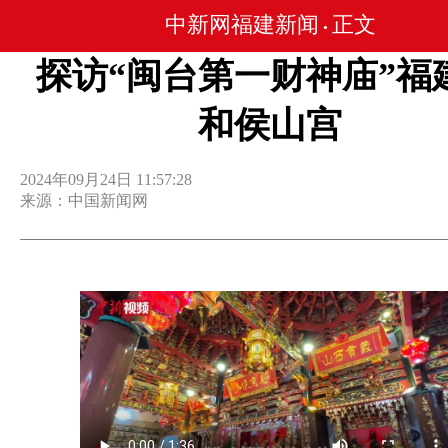
中新网福建新闻
正文
•
探访“闽台第一财神庙”福
和侯山宫
2024年09月24日 11:57:28
来源：中国新闻网