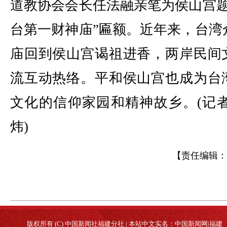
道教协会会长任法融亲笔为侯山宫题
台第一财神庙”匾额。近年来，台湾
庙回到侯山宫谒祖进香，两岸民间
流互动热络。平和侯山宫也成为台
文化的信仰家园和精神故乡。(记者
炜)
【责任编辑：
版权所有 (C) 中国新闻社福建分社 | 本站中文实名：中国新闻网|福建