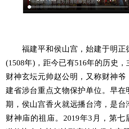
福建平和侯山宫，始建于明正
(1508年)，距今已有516年的历史
财神玄坛元帅赵公明，又称财神爷
建省涉台重点文物保护单位。早在
期，侯山宫香火就远播台湾，是台
财神庙的祖庙。2019年3月，第七