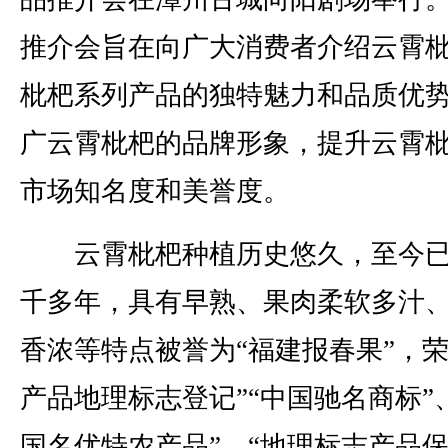
推介会旨在向广大消费者介绍云霄
枇杷系列产品的独特魅力和品质优
广云霄枇杷的品牌形象，提升云霄
市场知名度和美誉度。
云霄枇杷种植历史悠久，至今已
千多年，具有早熟、果肉柔软多汁
香浓等特点被誉为“福建报春果”，荣
产品地理标志登记”“中国驰名商标”
国名优特农产品”、“地理标志产品