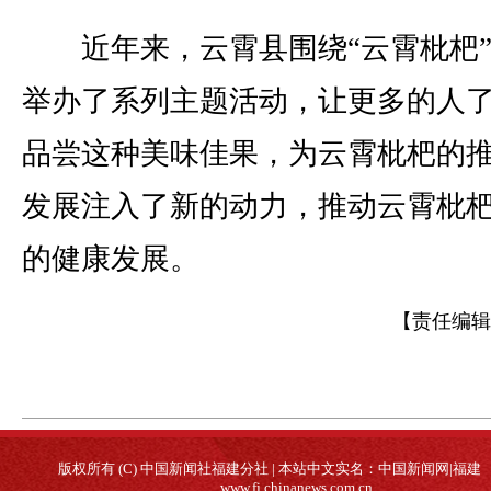
近年来，云霄县围绕“云霄枇杷”
举办了系列主题活动，让更多的人
品尝这种美味佳果，为云霄枇杷的
发展注入了新的动力，推动云霄枇
的健康发展。
【责任编辑
版权所有 (C) 中国新闻社福建分社 | 本站中文实名：中国新闻网|福建
www.fj.chinanews.com.cn