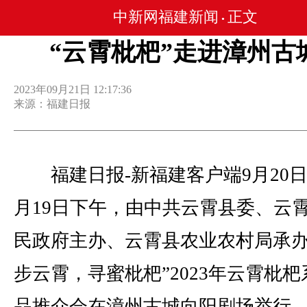
中新网福建新闻
正文
•
“云霄枇杷”走进漳州古
2023年09月21日 12:17:36
来源：福建日报
福建日报-新福建客户端9月20日讯
月19日下午，由中共云霄县委、云
民政府主办、云霄县农业农村局承办
步云霄，寻蜜枇杷”2023年云霄枇
品推介会在漳州古城向阳剧场举行