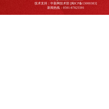
技术支持：中新网技术部 [闽ICP备13000383]
新闻热线：0591-87825591