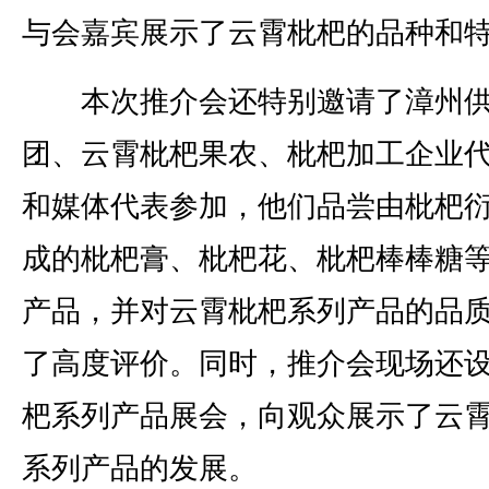
与会嘉宾展示了云霄枇杷的品种和
本次推介会还特别邀请了漳州供
团、云霄枇杷果农、枇杷加工企业
和媒体代表参加，他们品尝由枇杷
成的枇杷膏、枇杷花、枇杷棒棒糖
产品，并对云霄枇杷系列产品的品
了高度评价。同时，推介会现场还
杷系列产品展会，向观众展示了云
系列产品的发展。